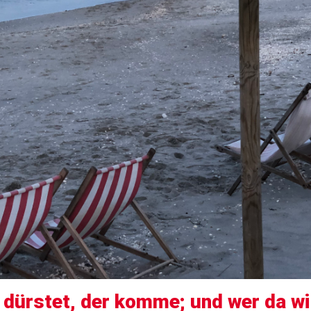
dürstet, der komme; und wer da wil