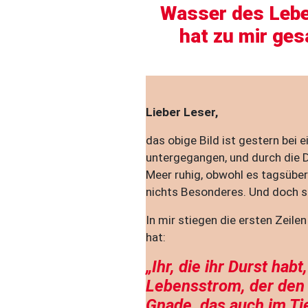
Wasser des Leb
hat zu mir ges
Lieber Leser,
das obige Bild ist gestern be
untergegangen, und durch die 
Meer ruhig, obwohl es tagsüber
nichts Besonderes. Und doch str
In mir stiegen die ersten Zeile
hat:
„Ihr, die ihr Durst hab
Lebensstrom, der den 
Gnade, das auch im Tie