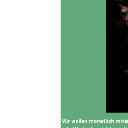
Wir wollen monatlich mitei