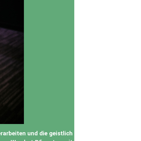
rarbeiten und die geistlich