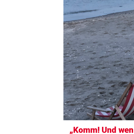
„Komm! Und wen 