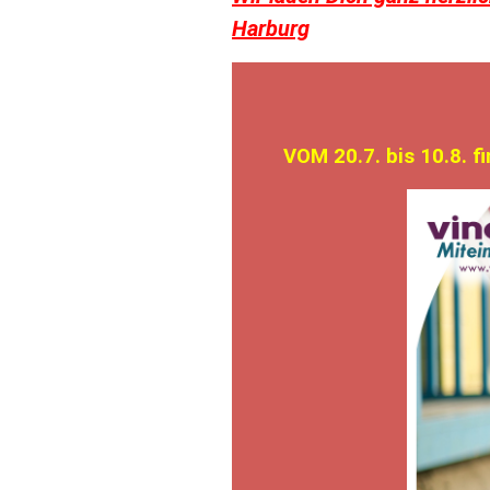
Harburg
VOM 20.7. bis 10.8. f