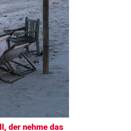
l, der nehme das