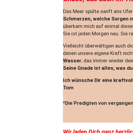
Das Meer spülte sanft ans Ufer
Schmerzen, welche Sorgen 
überkam mich auf einmal diese
Sie ist jeden Morgen neu. Sie rei
Vielleicht überwältigen auch d
denen unsere eigene Kraft nich
Wasser
, das immer wieder dei
Seine Gnade ist alles, was d
Ich wünsche Dir eine kraftvo
Tom
*Die Predigten von vergang
Wir laden Dich ganz herzli