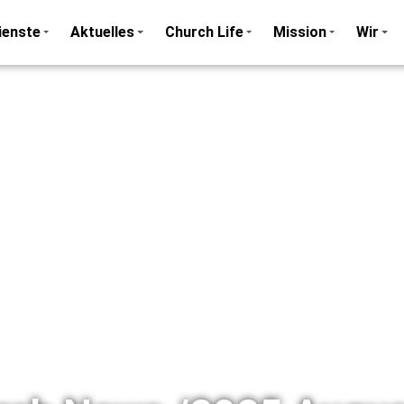
ienste
Aktuelles
Church Life
Mission
Wir