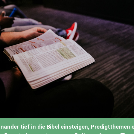
nander tief in die Bibel einsteigen, Predigtthemen e