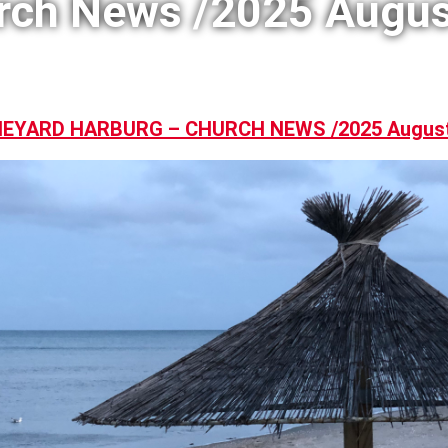
rch News /2025 Augus
EYARD HARBURG – CHURCH NEWS /2025 Augus