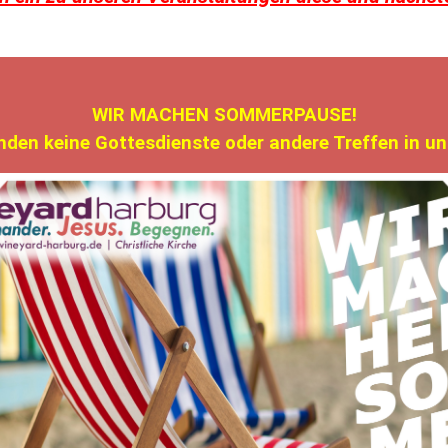
WIR MACHEN SOMMERPAUSE!
inden keine Gottesdienste oder andere Treffen in u