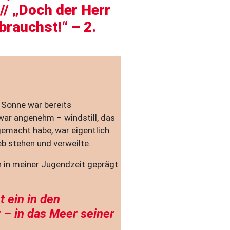
// „Doch der Herr
brauchst!“ – 2.
 Sonne war bereits
war angenehm – windstill, das
gemacht habe, war eigentlich
eb stehen und verweilte.
on in meiner Jugendzeit geprägt
t ein in den
– in das Meer seiner