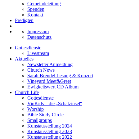
Gemeindeleitung
Spenden
Kontakt
Predigten
Impressum
Datenschutz
Gottesdienste
Livestream
Aktuelles
Newsletter Anmeldung
Church News
Sarah Brendel Lesung & Konzert
Vineyard Meet&Greet
Ewigkeitswert CD Album
Church Life
Gottesdienste
VinKids – die „Schatzinsel“
Worship
Bible Study Circle
Smallgroups
Kunstausstellung 2024
Kunstausstellung 2023
Kunstausstellung 2022