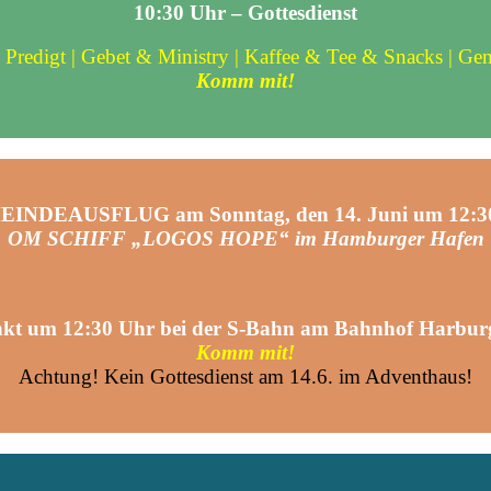
10:30 Uhr – Gottesdienst
 Predigt | Gebet & Ministry | Kaffee & Tee & Snacks | Ge
Komm mit!
INDEAUSFLUG am Sonntag, den 14. Juni um 12:3
OM SCHIFF „LOGOS HOPE“ im Hamburger Hafen
nkt um 12:30 Uhr bei der S-Bahn am Bahnhof Harburg
Komm mit!
Achtung! Kein Gottesdienst am 14.6. im Adventhaus!