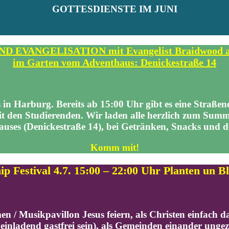
GOTTESDIENSTE IM JUNI
ANGELISATION mit Evangelist Braidwood am Do
im Garten vom Adventhaus: Denickestraße 14
s in Harburg. Bereits ab 15:00 Uhr gibt es eine Straß
t den Studierenden.
Wir laden alle herzlich zum Sum
ses (Denickestraße 14), bei Getränken, Snacks und der
Komm mit!
p Festival 4.7. 15:00 – 22:00 Uhr Planten un 
en / Musikpavillon
Jesus feiern, als Christen einfach 
einladend gastfrei sein), als Gemeinden einander ung