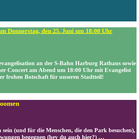
nnerstag, den 25. Juni um 18:00 Uhr
enevangelisation an der S-Bahn Harburg Rathaus sowie
mer Concert am Abend um 18:00 Uhr mit Evangelist
 frohen Botschaft für unseren Stadtteil!
Bloomen
da sein (und für die Menschen, die den Park besuchen),
ezwungen begegnen (hey du auch hier?) …