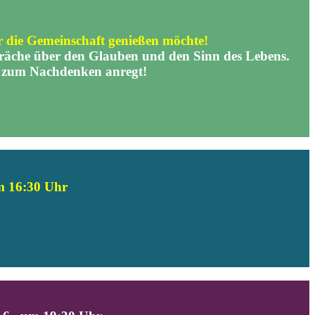
ur die Gemeinschaft genießen möchte!
präche über den Glauben und den Sinn des Lebens.
s zum Nachdenken anregt!
m 16:30 Uhr