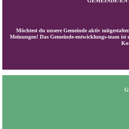
GEMEINDE-ENTW
Möchtest du unsere Gemeinde aktiv mitgestalte
Meinungen! Das Gemeinde-entwicklungs-team ist ei
Kom
G