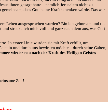
esus ihnen gesagt hatte – nämlich Jerusalem nicht zu
ten gemeinsam, dass Gott seine Kraft schenken würde. Das war
einem Leben ausgesprochen wurden? Bin ich gehorsam und tue
t und strecke ich mich voll und ganz nach dem aus, was Gott
te. In erster Linie wurden sie mit Kraft erfüllt, um
 Geist in und durch uns bewirken möchte – durch seine Gaben,
immer wieder neu nach der Kraft des Heiligen Geistes
meinsame Zeit!
arburg