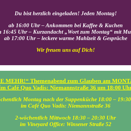
Du bist herzlich eingeladen! Jeden Montag!
ab 16:00 Uhr – Ankommen bei Kaffee & Kuchen
 16:45 Uhr – Kurzandacht „Wort zum Montag“ mit Mu
ab 17:00 Uhr – leckere warme Mahlzeit & Gespräche
Wir freuen uns auf Dich!
 MEHR!“ Themenabend zum Glauben am MONTAG
im Café Quo Vadis: Niemannstraße 36 um 18:00 Uh
chentlich Montag
nach der Suppenküche 18:00 – 19:3
im Café Quo Vadis: Niemannstraße 36
2-wöchentlich Mittwoch
18:30 – 20:30 Uhr
im Vineyard Office: Winsener Straße 52