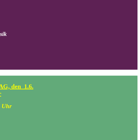
sik
, den 1.6.
r
0 Uhr