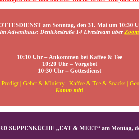
OTTESDIENST am Sonntag, den 31. Mai um 10:30 U
im Adventhaus: Denickestraße 14 Livestream über
Zoom
10:10 Uhr – Ankommen bei Kaffee & Tee
10:20
Uhr – Vorgebet
10:30 Uhr – Gottesdienst
 Predigt | Gebet & Ministry | Kaffee & Tee & Snacks | Ge
Komm mit!
D SUPPENKÜCHE „EAT & MEET“ am Montag, den