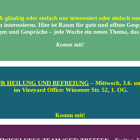
ob gläubig oder einfach nur interessiert oder einfach n
 interessieren. Hi
er ist Raum für gute und offene Ges
en und Gespräche – jede Woche ein neues Thema, da
Komm mit!
ÜR HEILUNG UND BEFREIUNG
– Mittwoch, 3.6. u
im Vineyard Office: Winsener Str. 52, 1. OG.
Komm mit!