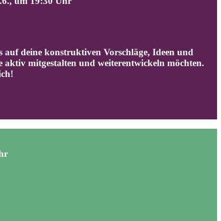
, um 19:30 Uhr
s auf deine konstruktiven Vorschläge, Ideen und
 aktiv mitgestalten und weiterentwickeln möchten.
ich!
hr