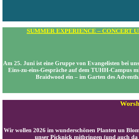
SUMMER EXPERIENCE – CONCERT UND EV
Am 25. Juni ist eine Gruppe von Evangelisten bei un
Eins-zu-eins-Gespräche auf dem TUHH-Campus mi
Braidwood ein – im Garten des Adventhau
Worshi
Wir wollen 2026 im wunderschönen
Planten un Blom
unser Picknick mitbringen (und auch da 