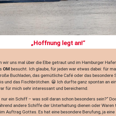
„Hoffnung legt an!“
wir uns mal über die Elbe getraut und im Hamburger Hafen
ks
OM
besucht. Ich glaube, für jeden war etwas dabei: für m
große Buchladen, das gemütliche Café oder das besondere 
s und das Fischbrötchen. 😀 Ich durfte ganz spontan an eine
r für mich sehr interessant und bereichernd.
nur ein Schiff – was soll daran schon besonders sein?“ Doch
hrend andere Schiffe der Unterhaltung dienen oder Waren 
 im Auftrag Gottes. Es hat eine besondere Berufung, ja ein