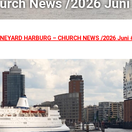
urch News /2026 Juni
INEYARD HARBURG – CHURCH NEWS /2026 Juni 