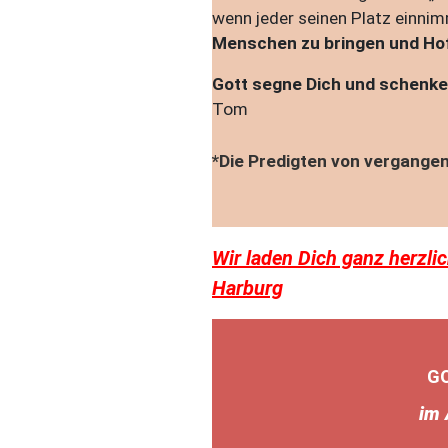
wenn jeder seinen Platz einnimm
Menschen zu bringen und Hof
Gott segne Dich und schenke 
Tom
*Die Predigten von vergang
Wir laden Dich ganz herzli
Harburg
GO
im 