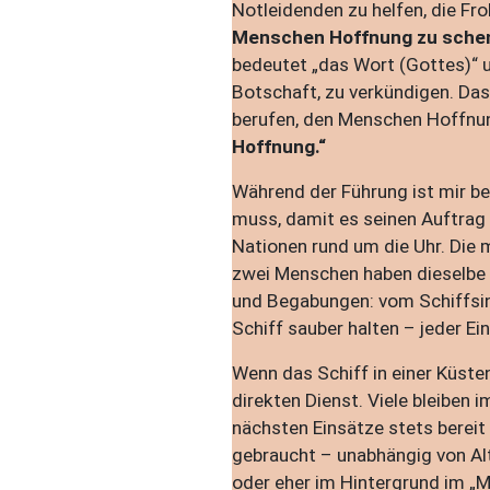
Notleidenden zu helfen, die Fr
Menschen Hoffnung zu sche
bedeutet „das Wort (Gottes)“
Botschaft, zu verkündigen. Das
berufen, den Menschen Hoffnun
Hoffnung.“
Während der Führung ist mir b
muss, damit es seinen Auftrag 
Nationen rund um die Uhr. Die 
zwei Menschen haben dieselbe 
und Begabungen: vom Schiffsing
Schiff sauber halten – jeder Ei
Wenn das Schiff in einer Küste
direkten Dienst. Viele bleiben
nächsten Einsätze stets bereit
gebraucht – unabhängig von Alt
oder eher im Hintergrund im „