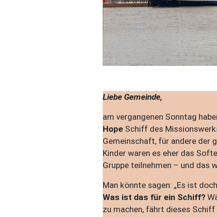
Liebe Gemeinde,
am vergangenen Sonntag haben 
Hope
Schiff des Missionswer
Gemeinschaft, für andere der 
Kinder waren es eher das Softei
Gruppe teilnehmen – und das wa
Man könnte sagen: „Es ist doch 
Was ist das für ein Schiff?
Wä
zu machen, fährt dieses Schiff