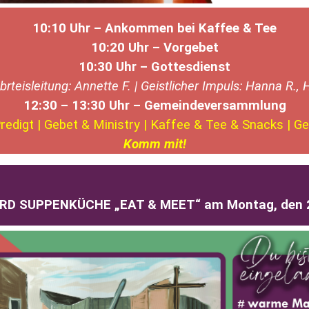
10:10 Uhr – Ankommen bei Kaffee & Tee
10:20
Uhr – Vorgebet
10:30 Uhr – Gottesdienst
brteisleitung: Annette F. | Geistlicher Impuls: Hanna R., 
12:30 – 13:30 Uhr – Gemeindeversammlung
redigt | Gebet & Ministry | Kaffee & Tee & Snacks | 
Komm mit!
RD SUPPENKÜCHE „EAT & MEET“ am Montag, den 2