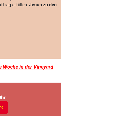
ftrag erfüllen:
Jesus zu den
e Woche in der Vineyard
Uhr
m