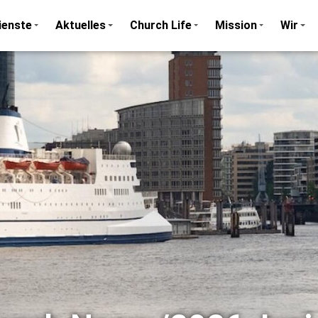
ienste
Aktuelles
Church Life
Mission
Wir