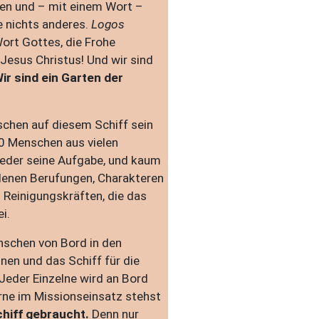
ngen und – mit einem Wort –
 nichts anderes.
Logos
ort Gottes, die Frohe
Jesus Christus! Und wir sind
ir sind ein Garten der
schen auf diesem Schiff sein
00 Menschen aus vielen
 jeder seine Aufgabe, und kaum
denen Berufungen, Charakteren
 Reinigungskräften, die das
i.
nschen von Bord in den
nen und das Schiff für die
 Jeder Einzelne wird an Bord
rne im Missionseinsatz stehst
hiff gebraucht.
Denn nur