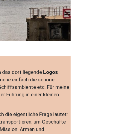
 das dort liegende
Logos
anche einfach die schöne
Schiffsambiente etc. Für meine
r Führung in einer kleinen
 die eigentliche Frage lautet:
transportieren, um Geschäfte
e Mission: Armen und