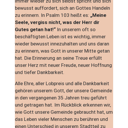
immer wieder zu sich selbst spricht und sich
bewusst auffordert, sich an Gottes Handeln
zu erinnern. In Psalm 103 heißt es:
„Meine
Seele, vergiss nicht, was der Herr dir
Gutes getan hat!“
In unserem oft so
beschäftigten Leben ist es wichtig, immer
wieder bewusst innezuhalten und uns daran
zu erinnern, was Gott in unserer Mitte getan
hat. Die Erinnerung an seine Treue erfüllt
unser Herz mit neuer Freude, neuer Hoffnung
und tiefer Dankbarkeit.
Alle Ehre, aller Lobpreis und alle Dankbarkeit
gehören unserem Gott, der unsere Gemeinde
in den vergangenen 35 Jahren treu geführt
und getragen hat. Im Rückblick erkennen wir,
wie Gott unsere Gemeinde gebraucht hat, um
das Leben vieler Menschen zu berühren und
einen Unterschied in unserem Stadtteil zu