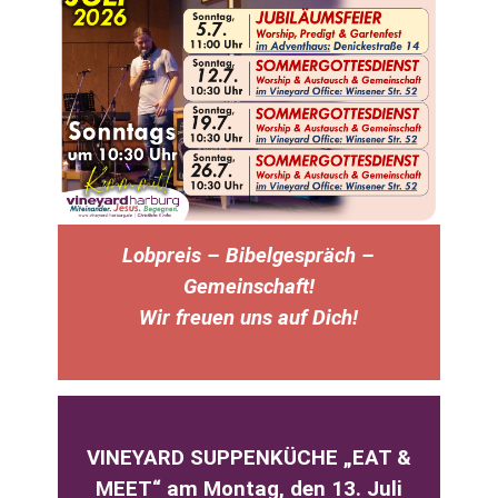
Lobpreis – Bibelgespräch –
Gemeinschaft!
Wir freuen uns auf Dich!
VINEYARD SUPPENKÜCHE „EAT &
MEET“ am Montag, den 13. Juli