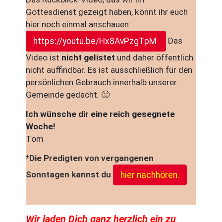
Gottesdienst gezeigt haben, könnt ihr euch
hier noch einmal anschauen:
Das
https://youtu.be/Hx8AvPzgTpM
Video ist
nicht gelistet
und daher öffentlich
nicht auffindbar. Es ist ausschließlich für den
persönlichen Gebrauch innerhalb unserer
Gemeinde gedacht. 🙂
Ich wünsche dir eine reich gesegnete
Woche!
Tom
*Die Predigten von vergangenen
Sonntagen kannst du
hier nachhören.
Wir laden Dich ganz herzlich ein zu