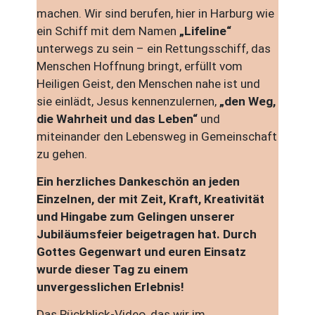
machen. Wir sind berufen, hier in Harburg wie
ein Schiff mit dem Namen
„Lifeline“
unterwegs zu sein – ein Rettungsschiff, das
Menschen Hoffnung bringt, erfüllt vom
Heiligen Geist, den Menschen nahe ist und
sie einlädt, Jesus kennenzulernen,
„den Weg,
die Wahrheit und das Leben“
und
miteinander den Lebensweg in Gemeinschaft
zu gehen.
Ein herzliches Dankeschön an jeden
Einzelnen, der mit Zeit, Kraft, Kreativität
und Hingabe zum Gelingen unserer
Jubiläumsfeier beigetragen hat. Durch
Gottes Gegenwart und euren Einsatz
wurde dieser Tag zu einem
unvergesslichen Erlebnis!
Das Rückblick-Video, das wir im