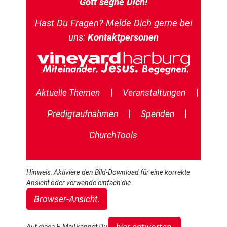
Gott segne Dich!
Hast Du Fragen? Melde Dich gerne bei
uns:
Kontaktpersonen
|
|
Aktuelle Themen
Veranstaltungen
|
|
Predigtaufnahmen
Spenden
ChurchTools
Hinweis: Aktiviere den Bild-Download für eine korrekte
Ansicht oder verwende einfach die
Browser-Ansicht.
Auf diese E-Mail kannst Du