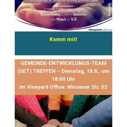
Komm mit!
GEMEINDE-ENTWICKLUNGS-TEAM
(GET) TREFFEN – Dienstag, 18.8., um
18:00 Uhr
im Vineyard Office: Winsener Str. 52