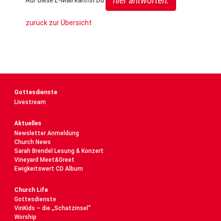
hier antworten.
zurück zur Übersicht
Gottesdienste
Livestream
Aktuelles
Newsletter Anmeldung
Church News
Sarah Brendel Lesung & Konzert
Vineyard Meet&Greet
Ewigkeitswert CD Album
Church Life
Gottesdienste
VinKids – die „Schatzinsel“
Worship