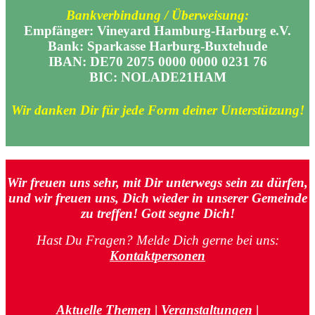
Bankverbindung / Überweisung:
Empfänger: Vineyard Hamburg-Harburg e.V.
Bank: Sparkasse Harburg-Buxtehude
IBAN: DE70 2075 0000 0000 0231 76
BIC: NOLADE21HAM
Wir danken Dir für jede Form deiner Unterstützung!
Wir freuen uns sehr, mit Dir unterwegs sein zu dürfen,
und wir freuen uns, Dich wieder in unserer Gemeinde
zu treffen! Gott segne Dich!
Hast Du Fragen? Melde Dich gerne bei uns:
Kontaktpersonen
Aktuelle Themen
|
Veranstaltungen
|