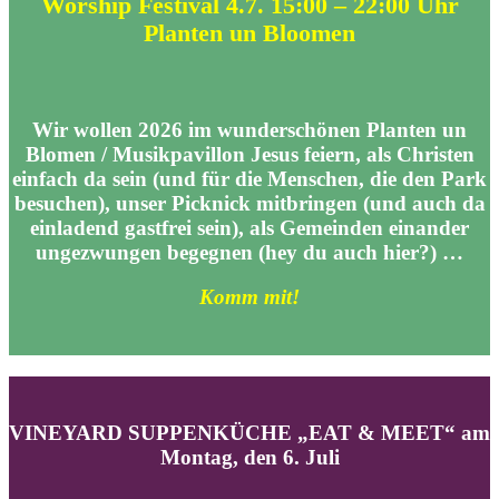
Worship Festival 4.7. 15:00 – 22:00 Uhr
Planten un Bloomen
Wir wollen 2026 im wunderschönen
Planten un
Blomen / Musikpavillon
Jesus feiern, als Christen
einfach da sein (und für die Menschen, die den Park
besuchen), unser Picknick mitbringen (und auch da
einladend gastfrei sein), als Gemeinden einander
ungezwungen begegnen (hey du auch hier?) …
Komm mit!
VINEYARD SUPPENKÜCHE „EAT & MEET“ am
Montag, den 6. Juli