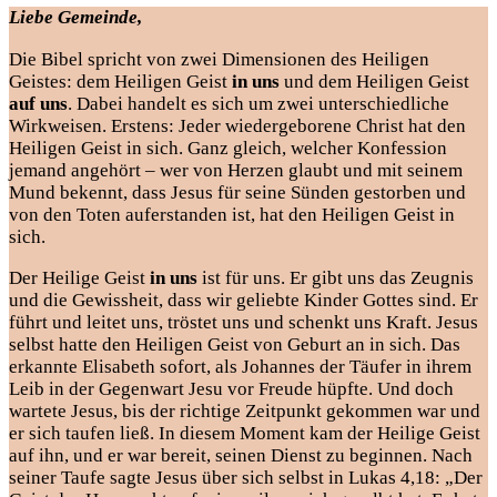
Liebe Gemeinde,
Die Bibel spricht von zwei Dimensionen des Heiligen
Geistes: dem Heiligen Geist
in uns
und dem Heiligen Geist
auf uns
. Dabei handelt es sich um zwei unterschiedliche
Wirkweisen. Erstens: Jeder wiedergeborene Christ hat den
Heiligen Geist in sich. Ganz gleich, welcher Konfession
jemand angehört – wer von Herzen glaubt und mit seinem
Mund bekennt, dass Jesus für seine Sünden gestorben und
von den Toten auferstanden ist, hat den Heiligen Geist in
sich.
Der Heilige Geist
in uns
ist für uns. Er gibt uns das Zeugnis
und die Gewissheit, dass wir geliebte Kinder Gottes sind. Er
führt und leitet uns, tröstet uns und schenkt uns Kraft. Jesus
selbst hatte den Heiligen Geist von Geburt an in sich. Das
erkannte Elisabeth sofort, als Johannes der Täufer in ihrem
Leib in der Gegenwart Jesu vor Freude hüpfte. Und doch
wartete Jesus, bis der richtige Zeitpunkt gekommen war und
er sich taufen ließ. In diesem Moment kam der Heilige Geist
auf ihn, und er war bereit, seinen Dienst zu beginnen. Nach
seiner Taufe sagte Jesus über sich selbst in Lukas 4,18:
„Der