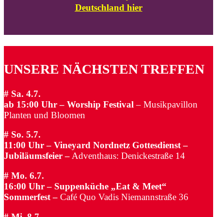
Deutschland hier
UNSERE NÄCHSTEN TREFFEN
# Sa. 4.7.
ab 15:00 Uhr – Worship Festival
–
Musikpavillon
Planten und Bloomen
# So. 5.7.
11:00 Uhr – Vineyard Nordnetz Gottesdienst –
Jubiläumsfeier –
Adventhaus: Denickestraße 14
# Mo. 6.7.
16:00 Uhr – Suppenküche „Eat & Meet“
Sommerfest
–
Café Quo Vadis Niemannstraße 36
# Mi. 8.7.