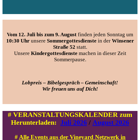
Vom 12. Juli bis zum 9. August
finden jeden Sonntag um
10:30 Uhr
unsere
Sommergottesdienste
in der
Winsener
Straße 52
statt.
Unsere
Kindergottesdienste
machen in dieser Zeit
Sommerpause.
Lobpreis – Bibelgespräch – Gemeinschaft!
Wir freuen uns auf Dich!
# VERANSTALTUNGSKALENDER zum
Herunterladen:
Juli 2026
/
August 2026
#
Alle Events aus der Vineyard Netzwerk in