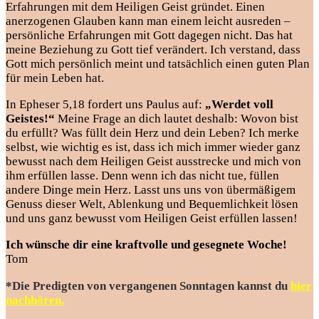
Erfahrungen mit dem Heiligen Geist gründet. Einen
anerzogenen Glauben kann man einem leicht ausreden –
persönliche Erfahrungen mit Gott dagegen nicht. Das hat
meine Beziehung zu Gott tief verändert. Ich verstand, dass
Gott mich persönlich meint und tatsächlich einen guten Plan
für mein Leben hat.
In Epheser 5,18 fordert uns Paulus auf:
„Werdet voll
Geistes!“
Meine Frage an dich lautet deshalb: Wovon bist
du erfüllt? Was füllt dein Herz und dein Leben? Ich merke
selbst, wie wichtig es ist, dass ich mich immer wieder ganz
bewusst nach dem Heiligen Geist ausstrecke und mich von
ihm erfüllen lasse. Denn wenn ich das nicht tue, füllen
andere Dinge mein Herz. Lasst uns uns von übermäßigem
Genuss dieser Welt, Ablenkung und Bequemlichkeit lösen
und uns ganz bewusst vom Heiligen Geist erfüllen lassen!
Ich wünsche dir eine kraftvolle und gesegnete Woche!
Tom
*Die Predigten von vergangenen Sonntagen kannst du
hier
nachhören.