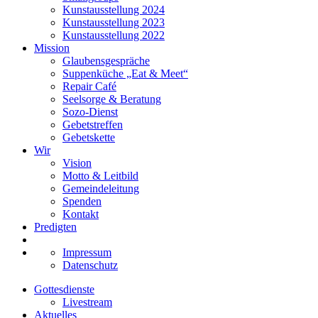
Kunstausstellung 2024
Kunstausstellung 2023
Kunstausstellung 2022
Mission
Glaubensgespräche
Suppenküche „Eat & Meet“
Repair Café
Seelsorge & Beratung
Sozo-Dienst
Gebetstreffen
Gebetskette
Wir
Vision
Motto & Leitbild
Gemeindeleitung
Spenden
Kontakt
Predigten
Impressum
Datenschutz
Gottesdienste
Livestream
Aktuelles