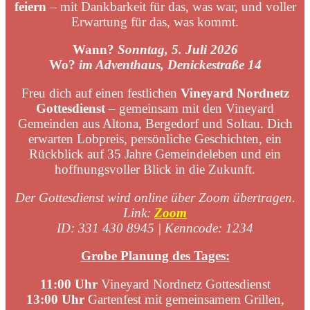
feiern
– mit Dankbarkeit für das, was war, und voller
Erwartung für das, was kommt.
Wann?
Sonntag, 5. Juli 2026
Wo?
im Adventhaus,
Denickestraße
14
Freu dich auf einen festlichen
Vineyard
Nordnetz
Gottesdienst
– gemeinsam mit den Vineyard
Gemeinden aus Altona, Bergedorf und Soltau. Dich
erwarten Lobpreis, persönliche Geschichten, ein
Rückblick auf 35 Jahre Gemeindeleben und ein
hoffnungsvoller Blick in die Zukunft.
Der Gottesdienst wird online über Zoom übertragen.
Link:
Zoom
ID: 331 430 8945 |
Kenncode
: 1234
Grobe Planung des Tages:
11:00 Uhr
Vineyard Nordnetz Gottesdienst
13:00 Uhr
Gartenfest mit gemeinsamem Grillen,