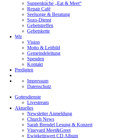
Suppenküche „Eat & Meet“
Repair Café
Seelsorge & Beratung
Sozo-Dienst
Gebetstreffen
Gebetskette
Wir
Vision
Motto & Leitbild
Gemeindeleitung
Spenden
Kontakt
Predigten
Impressum
Datenschutz
Gottesdienste
Livestream
Aktuelles
Newsletter Anmeldung
Church News
Sarah Brendel Lesung & Konzert
Vineyard Meet&Greet
Ewigkeitswert CD Album