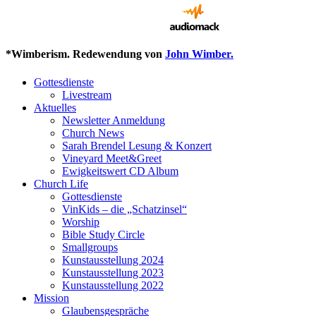
*Wimberism. Redewendung von
John Wimber.
Gottesdienste
Livestream
Aktuelles
Newsletter Anmeldung
Church News
Sarah Brendel Lesung & Konzert
Vineyard Meet&Greet
Ewigkeitswert CD Album
Church Life
Gottesdienste
VinKids – die „Schatzinsel“
Worship
Bible Study Circle
Smallgroups
Kunstausstellung 2024
Kunstausstellung 2023
Kunstausstellung 2022
Mission
Glaubensgespräche