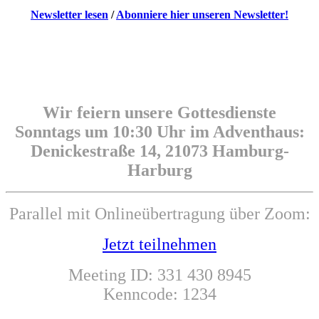
Newsletter lesen
/
Abonniere hier unseren Newsletter!
Wir lieben Sonntage, denn da dürfen wir
MITEINANDER
JESUS BEGEGNEN.
Wir feiern unsere Gottesdienste
Sonntags um 10:30 Uhr im Adventhaus:
Denickestraße 14,
21073 Hamburg-
Harburg
Parallel mit Onlineübertragung über Zoom:
Jetzt teilnehmen
Meeting ID: 331 430 8945
Kenncode: 1234