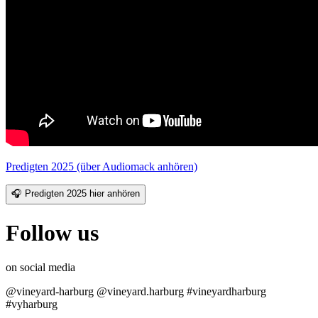
Predigten 2025 (über Audiomack anhören)
🎧 Predigten 2025 hier anhören
Follow us
on social media
@vineyard-harburg @vineyard.harburg #vineyardharburg
#vyharburg