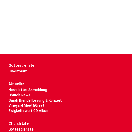
Gottesdienste
Livestream
Aktuelles
Newsletter Anmeldung
Church News
Sarah Brendel Lesung & Konzert
Vineyard Meet&Greet
Ewigkeitswert CD Album
Church Life
Gottesdienste