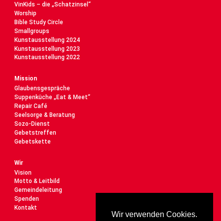
VinKids – die „Schatzinsel“
Worship
Bible Study Circle
Smallgroups
Kunstausstellung 2024
Kunstausstellung 2023
Kunstausstellung 2022
Mission
Glaubensgespräche
Suppenküche „Eat & Meet“
Repair Café
Seelsorge & Beratung
Sozo-Dienst
Gebetstreffen
Gebetskette
Wir
Vision
Motto & Leitbild
Gemeindeleitung
Spenden
Kontakt
Wir verwenden Cookies.