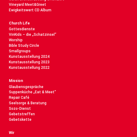
Vineyard Meet&Greet
Ewigkeitswert CD Album
Church Life
Gottesdienste
VinKids – die „Schatzinsel“
Worship
Bible Study Circle
Smallgroups
Kunstausstellung 2024
Kunstausstellung 2023
Kunstausstellung 2022
Mission
Glaubensgespräche
Suppenküche „Eat & Meet“
Repair Café
Seelsorge & Beratung
Sozo-Dienst
Gebetstreffen
Gebetskette
Wir