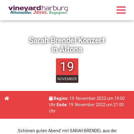
Sarah Brendel Konzert
in Altona
19
NOVEMBER
Beginn:
19. November 2022 um 19:00
Uhr
Ende:
19. November 2022 um 21:00
Uhr
‚Schönen guten Abend‘ mit SARAH BRENDEL aus der