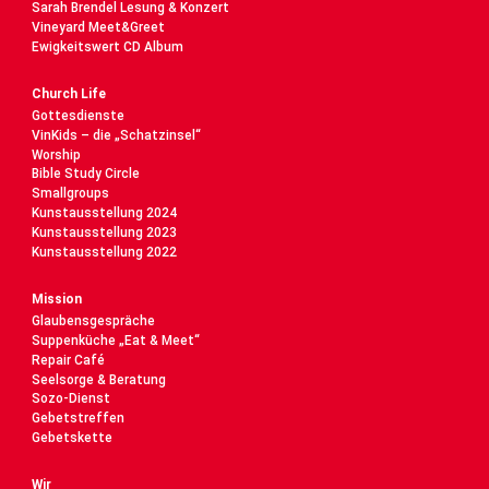
Sarah Brendel Lesung & Konzert
Vineyard Meet&Greet
Ewigkeitswert CD Album
Church Life
Gottesdienste
VinKids – die „Schatzinsel“
Worship
Bible Study Circle
Smallgroups
Kunstausstellung 2024
Kunstausstellung 2023
Kunstausstellung 2022
Mission
Glaubensgespräche
Suppenküche „Eat & Meet“
Repair Café
Seelsorge & Beratung
Sozo-Dienst
Gebetstreffen
Gebetskette
Wir