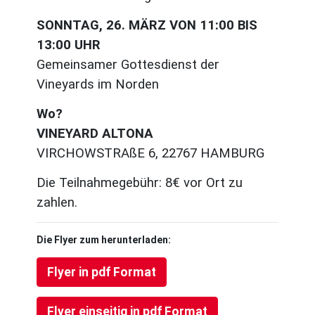
SONNTAG, 26. MÄRZ VON 11:00 BIS
13:00 UHR
Gemeinsamer Gottesdienst der
Vineyards im Norden
Wo?
VINEYARD ALTONA
VIRCHOWSTRAßE 6, 22767 HAMBURG
Die Teilnahmegebühr: 8€ vor Ort zu
zahlen.
Die Flyer zum herunterladen:
Flyer in pdf Format
Flyer einseitig in pdf Format