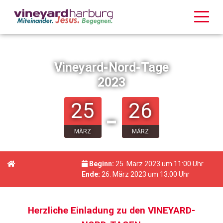
Vineyard-Nord-Tage
2023
25
26
-
MÄRZ
MÄRZ
Beginn:
25. März 2023 um 11:00 Uhr
Ende:
26. März 2023 um 13:00 Uhr
Herzliche Einladung zu den VINEYARD-