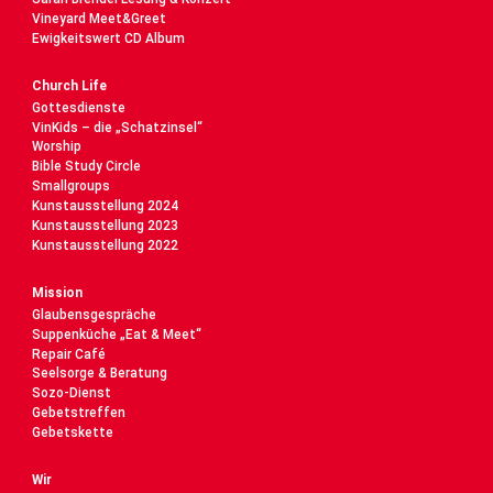
Vineyard Meet&Greet
Ewigkeitswert CD Album
Church Life
Gottesdienste
VinKids – die „Schatzinsel“
Worship
Bible Study Circle
Smallgroups
Kunstausstellung 2024
Kunstausstellung 2023
Kunstausstellung 2022
Mission
Glaubensgespräche
Suppenküche „Eat & Meet“
Repair Café
Seelsorge & Beratung
Sozo-Dienst
Gebetstreffen
Gebetskette
Wir