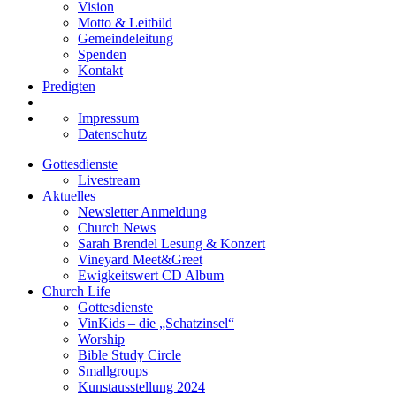
Vision
Motto & Leitbild
Gemeindeleitung
Spenden
Kontakt
Predigten
Impressum
Datenschutz
Gottesdienste
Livestream
Aktuelles
Newsletter Anmeldung
Church News
Sarah Brendel Lesung & Konzert
Vineyard Meet&Greet
Ewigkeitswert CD Album
Church Life
Gottesdienste
VinKids – die „Schatzinsel“
Worship
Bible Study Circle
Smallgroups
Kunstausstellung 2024