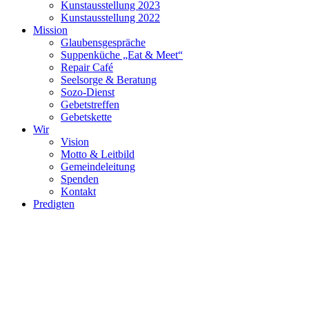
Kunstausstellung 2023
Kunstausstellung 2022
Mission
Glaubensgespräche
Suppenküche „Eat & Meet“
Repair Café
Seelsorge & Beratung
Sozo-Dienst
Gebetstreffen
Gebetskette
Wir
Vision
Motto & Leitbild
Gemeindeleitung
Spenden
Kontakt
Predigten