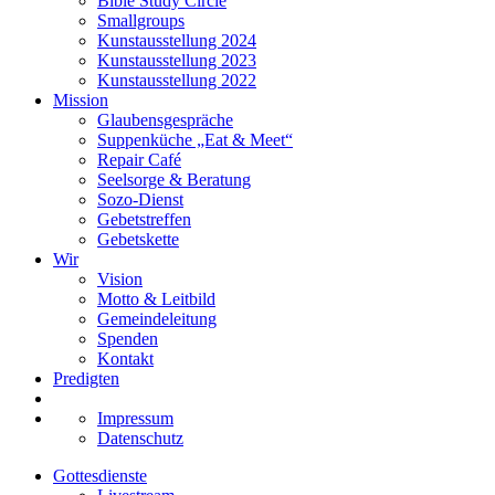
Bible Study Circle
Smallgroups
Kunstausstellung 2024
Kunstausstellung 2023
Kunstausstellung 2022
Mission
Glaubensgespräche
Suppenküche „Eat & Meet“
Repair Café
Seelsorge & Beratung
Sozo-Dienst
Gebetstreffen
Gebetskette
Wir
Vision
Motto & Leitbild
Gemeindeleitung
Spenden
Kontakt
Predigten
Impressum
Datenschutz
Gottesdienste