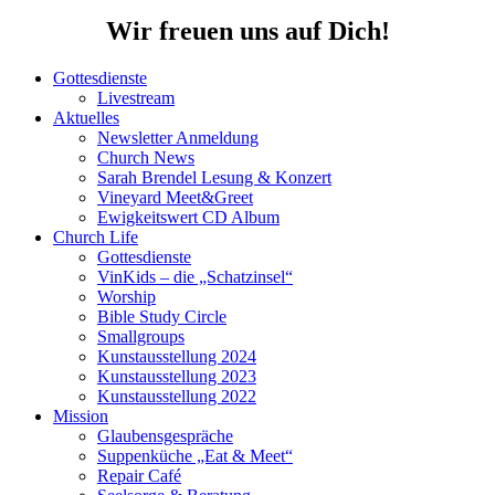
Wir freuen uns auf Dich!
Gottesdienste
Livestream
Aktuelles
Newsletter Anmeldung
Church News
Sarah Brendel Lesung & Konzert
Vineyard Meet&Greet
Ewigkeitswert CD Album
Church Life
Gottesdienste
VinKids – die „Schatzinsel“
Worship
Bible Study Circle
Smallgroups
Kunstausstellung 2024
Kunstausstellung 2023
Kunstausstellung 2022
Mission
Glaubensgespräche
Suppenküche „Eat & Meet“
Repair Café