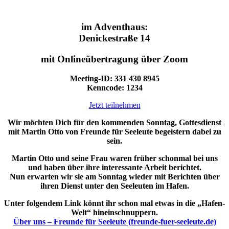
im Adventhaus:
Denickestraße 14
mit Onlineübertragung über Zoom
Meeting-ID: 331 430 8945
Kenncode: 1234
Jetzt teilnehmen
Wir möchten Dich für den kommenden Sonntag, Gottesdienst
mit Martin Otto von Freunde für Seeleute begeistern dabei zu
sein.
Martin Otto und seine Frau waren früher schonmal bei uns
und haben über ihre interessante Arbeit berichtet.
Nun erwarten wir sie am Sonntag wieder mit Berichten über
ihren Dienst unter den Seeleuten im Hafen.
Unter folgendem Link könnt ihr schon mal etwas in die „Hafen-
Welt“ hineinschnuppern.
Über uns – Freunde für Seeleute (freunde-fuer-seeleute.de)