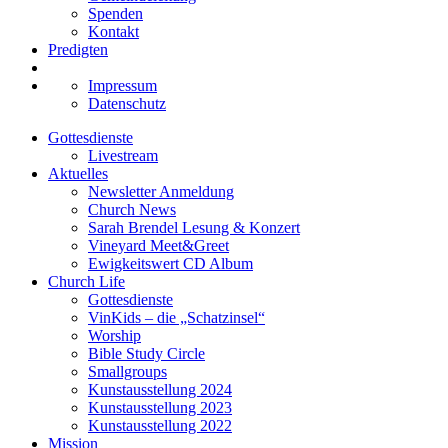
Spenden
Kontakt
Predigten
Impressum
Datenschutz
Gottesdienste
Livestream
Aktuelles
Newsletter Anmeldung
Church News
Sarah Brendel Lesung & Konzert
Vineyard Meet&Greet
Ewigkeitswert CD Album
Church Life
Gottesdienste
VinKids – die „Schatzinsel“
Worship
Bible Study Circle
Smallgroups
Kunstausstellung 2024
Kunstausstellung 2023
Kunstausstellung 2022
Mission