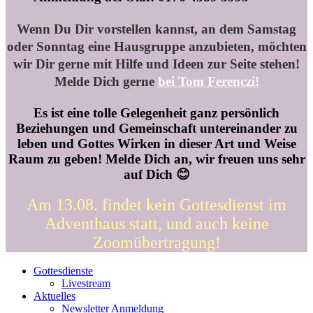
Wenn Du Dir vorstellen kannst, an dem Samstag
oder Sonntag eine Hausgruppe anzubieten, möchten
wir Dir gerne mit Hilfe und Ideen zur Seite stehen!
Melde Dich gerne
bei Tom Ferenczi!
Es ist eine tolle Gelegenheit ganz persönlich
Beziehungen und Gemeinschaft untereinander zu
leben und Gottes Wirken in dieser Art und Weise
Raum zu geben! Melde Dich an, wir freuen uns sehr
auf Dich 😊
Am 13.08. findet kein Gottesdienst im
Adventhaus statt, und auch keine
Zoomübertragung!
Gottesdienste
Livestream
Aktuelles
Newsletter Anmeldung