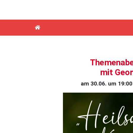
Themenaben
mit Geor
am 30.06. um 19:00