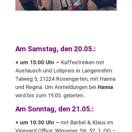
an verschiedenen Orten. Änderungen
vorbehalten.
Am Samstag, den 20.05.:
+ um 15:00 Uhr –
Kaffeetrinken mit
Austausch und Lobpreis in Langenrehm:
Talweg 5, 21224 Rosengarten, mit Hanna
und Regina. Um Anmeldungen bei
Hanna
wird bis zum 19.05. gebeten.
Am Sonntag, den 21.05.:
+ um 10:30 Uhr –
mit Bärbel & Klaus im
Vineyard Office: Winsener Str. 52, 1. OG –