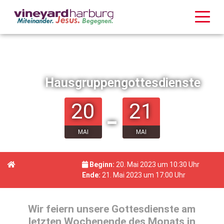
Hausgruppengottesdienste
20
21
-
MAI
MAI
Beginn:
20. Mai 2023 um 10:30 Uhr
Ende:
21. Mai 2023 um 17:00 Uhr
Wir feiern unsere Gottesdienste am
letzten Wochenende des Monats in