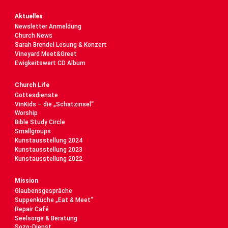
Aktuelles
Newsletter Anmeldung
Church News
Sarah Brendel Lesung & Konzert
Vineyard Meet&Greet
Ewigkeitswert CD Album
Church Life
Gottesdienste
VinKids – die „Schatzinsel“
Worship
Bible Study Circle
Smallgroups
Kunstausstellung 2024
Kunstausstellung 2023
Kunstausstellung 2022
Mission
Glaubensgespräche
Suppenküche „Eat & Meet“
Repair Café
Seelsorge & Beratung
Sozo-Dienst