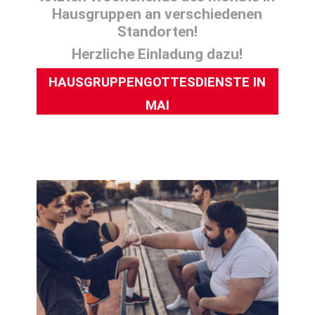
Hausgruppen an verschiedenen
Standorten!
Herzliche Einladung dazu!
HAUSGRUPPENGOTTESDIENSTE IN
MAI
20. – 21.05. –
HAUSGRUPPENGOTTESDIENSTE