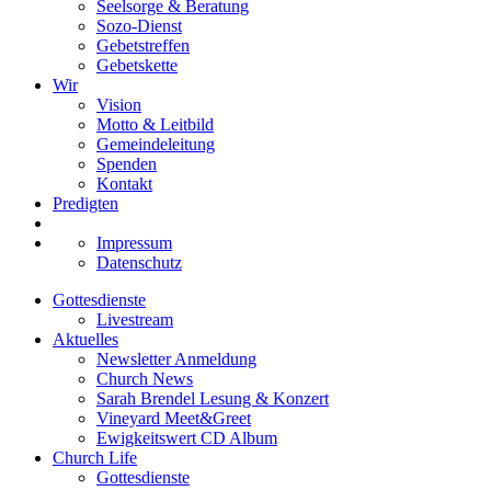
Seelsorge & Beratung
Sozo-Dienst
Gebetstreffen
Gebetskette
Wir
Vision
Motto & Leitbild
Gemeindeleitung
Spenden
Kontakt
Predigten
Impressum
Datenschutz
Gottesdienste
Livestream
Aktuelles
Newsletter Anmeldung
Church News
Sarah Brendel Lesung & Konzert
Vineyard Meet&Greet
Ewigkeitswert CD Album
Church Life
Gottesdienste