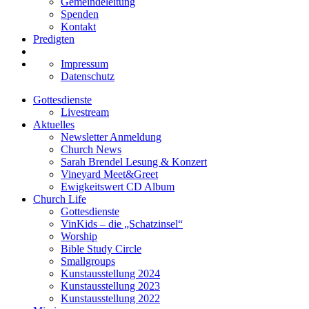
Gemeindeleitung
Spenden
Kontakt
Predigten
Impressum
Datenschutz
Gottesdienste
Livestream
Aktuelles
Newsletter Anmeldung
Church News
Sarah Brendel Lesung & Konzert
Vineyard Meet&Greet
Ewigkeitswert CD Album
Church Life
Gottesdienste
VinKids – die „Schatzinsel“
Worship
Bible Study Circle
Smallgroups
Kunstausstellung 2024
Kunstausstellung 2023
Kunstausstellung 2022