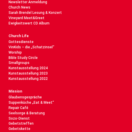
Newsletter Anmeldung
Church News
Sarah Brendel Lesung & Konzert
Vineyard Meet&Greet
Ewigkeitswert CD Album
Church Life
Gottesdienste
VinKids – die „Schatzinsel“
Worship
Bible Study Circle
Smallgroups
Kunstausstellung 2024
Kunstausstellung 2023
Kunstausstellung 2022
Mission
Glaubensgespräche
Suppenküche „Eat & Meet“
Repair Café
Seelsorge & Beratung
Sozo-Dienst
Gebetstreffen
Gebetskette