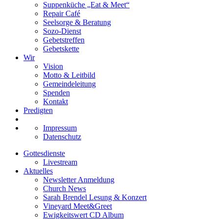
Suppenküche „Eat & Meet“
Repair Café
Seelsorge & Beratung
Sozo-Dienst
Gebetstreffen
Gebetskette
Wir
Vision
Motto & Leitbild
Gemeindeleitung
Spenden
Kontakt
Predigten
Impressum
Datenschutz
Gottesdienste
Livestream
Aktuelles
Newsletter Anmeldung
Church News
Sarah Brendel Lesung & Konzert
Vineyard Meet&Greet
Ewigkeitswert CD Album