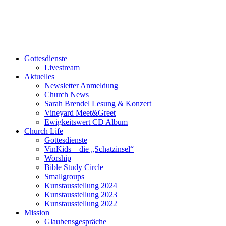
Gottesdienste
Livestream
Aktuelles
Newsletter Anmeldung
Church News
Sarah Brendel Lesung & Konzert
Vineyard Meet&Greet
Ewigkeitswert CD Album
Church Life
Gottesdienste
VinKids – die „Schatzinsel“
Worship
Bible Study Circle
Smallgroups
Kunstausstellung 2024
Kunstausstellung 2023
Kunstausstellung 2022
Mission
Glaubensgespräche