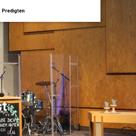
Predigten
st