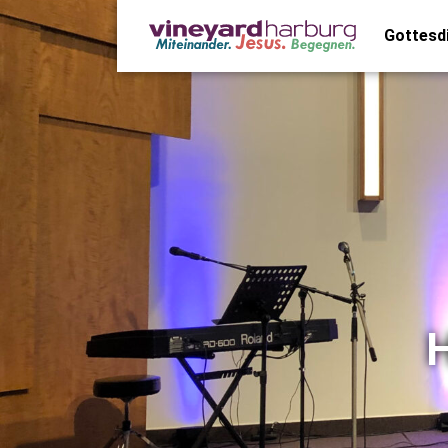
Gottesd
H