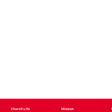
Church Life
Mission