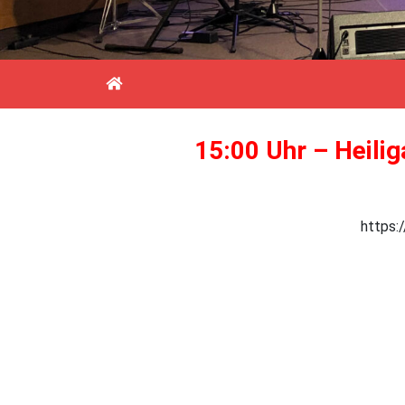
15:00 Uhr – Heili
https