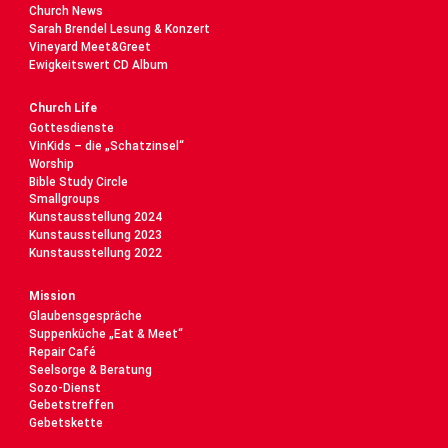
Church News
Sarah Brendel Lesung & Konzert
Vineyard Meet&Greet
Ewigkeitswert CD Album
Church Life
Gottesdienste
VinKids – die „Schatzinsel“
Worship
Bible Study Circle
Smallgroups
Kunstausstellung 2024
Kunstausstellung 2023
Kunstausstellung 2022
Mission
Glaubensgespräche
Suppenküche „Eat & Meet“
Repair Café
Seelsorge & Beratung
Sozo-Dienst
Gebetstreffen
Gebetskette