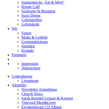
Suppenküche „Eat & Meet“
Repair Café
Seelsorge & Beratung
Sozo-Dienst
Gebetstreffen
Gebetskette
Wir
Vision
Motto & Leitbild
Gemeindeleitung
Spenden
Kontakt
Predigten
Impressum
Datenschutz
Gottesdienste
Livestream
Aktuelles
Newsletter Anmeldung
Church News
Sarah Brendel Lesung & Konzert
Vineyard Meet&Greet
Ewigkeitswert CD Album