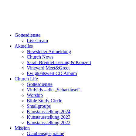
Gottesdienste
Livestream
Aktuelles
Newsletter Anmeldung
Church News
Sarah Brendel Lesung & Konzert
Vineyard Meet&Greet
Ewigkeitswert CD Album
Church Life
Gottesdienste
VinKids – die „Schatzinsel“
Worship
Bible Study Circle
Smallgroups
Kunstausstellung 2024
Kunstausstellung 2023
Kunstausstellung 2022
Mission
Glaubensgespräche