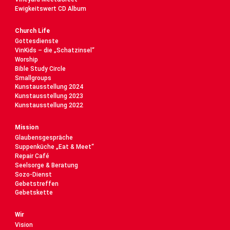
Ewigkeitswert CD Album
Church Life
Gottesdienste
VinKids – die „Schatzinsel“
Worship
Bible Study Circle
Smallgroups
Kunstausstellung 2024
Kunstausstellung 2023
Kunstausstellung 2022
Mission
Glaubensgespräche
Suppenküche „Eat & Meet“
Repair Café
Seelsorge & Beratung
Sozo-Dienst
Gebetstreffen
Gebetskette
Wir
Vision