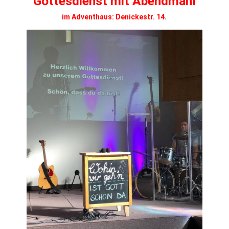
Gottesdienst mit Abendmahl
im Adventhaus: Denickestr. 14.