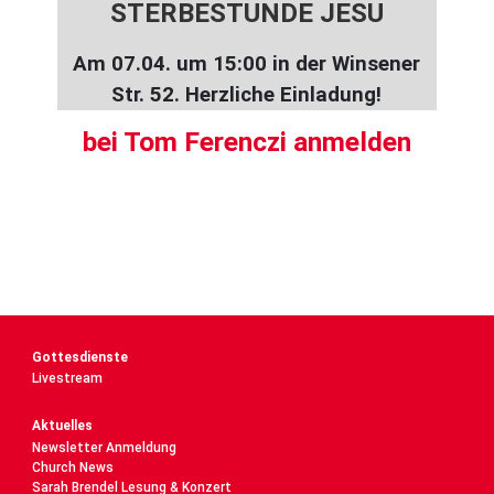
STERBESTUNDE JESU
Am 07.04. um 15:00 in der Winsener
Str. 52. Herzliche Einladung!
bei Tom Ferenczi anmelden
Gottesdienste
Livestream
Aktuelles
Newsletter Anmeldung
Church News
Sarah Brendel Lesung & Konzert