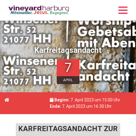
Karfreitagsandacht
7
APRIL
Beginn:
7. April 2023 um 15:00 Uhr
Ende:
7. April 2023 um 16:30 Uhr
KARFREITAGSANDACHT ZUR