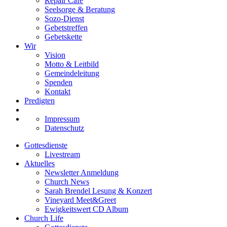
Repair Café
Seelsorge & Beratung
Sozo-Dienst
Gebetstreffen
Gebetskette
Wir
Vision
Motto & Leitbild
Gemeindeleitung
Spenden
Kontakt
Predigten
Impressum
Datenschutz
Gottesdienste
Livestream
Aktuelles
Newsletter Anmeldung
Church News
Sarah Brendel Lesung & Konzert
Vineyard Meet&Greet
Ewigkeitswert CD Album
Church Life