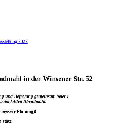
sstellung 2022
dmahl in der Winsener Str. 52
ng und Befreiung gemeinsam beten!
 beim letzten Abendmahl.
e bessere Planung)!
 statt!