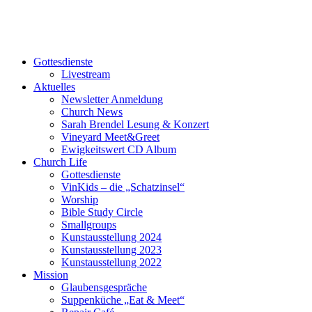
Gottesdienste
Livestream
Aktuelles
Newsletter Anmeldung
Church News
Sarah Brendel Lesung & Konzert
Vineyard Meet&Greet
Ewigkeitswert CD Album
Church Life
Gottesdienste
VinKids – die „Schatzinsel“
Worship
Bible Study Circle
Smallgroups
Kunstausstellung 2024
Kunstausstellung 2023
Kunstausstellung 2022
Mission
Glaubensgespräche
Suppenküche „Eat & Meet“