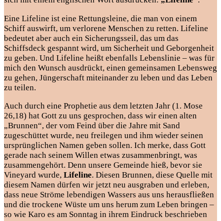
Eine Lifeline ist eine Rettungsleine, die man von einem
Schiff auswirft, um verlorene Menschen zu retten. Lifeline
bedeutet aber auch ein Sicherungsseil, das um das
Schiffsdeck gespannt wird, um Sicherheit und Geborgenheit
zu geben. Und Lifeline heißt ebenfalls Lebenslinie – was für
mich den Wunsch ausdrückt, einen gemeinsamen Lebensweg
zu gehen, Jüngerschaft miteinander zu leben und das Leben
zu teilen.
Auch durch eine Prophetie aus dem letzten Jahr (1. Mose
26,18) hat Gott zu uns gesprochen, dass wir einen alten
„Brunnen“, der vom Feind über die Jahre mit Sand
zugeschüttet wurde, neu freilegen und ihm wieder seinen
ursprünglichen Namen geben sollen. Ich merke, dass Gott
gerade nach seinem Willen etwas zusammenbringt, was
zusammengehört. Denn unsere Gemeinde hieß, bevor sie
Vineyard wurde,
Lifeline
. Diesen Brunnen, diese Quelle mit
diesem Namen dürfen wir jetzt neu ausgraben und erleben,
dass neue Ströme lebendigen Wassers aus uns herausfließen
und die trockene Wüste um uns herum zum Leben bringen –
so wie Karo es am Sonntag in ihrem Eindruck beschrieben