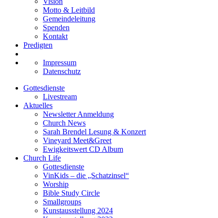
Vision
Motto & Leitbild
Gemeindeleitung
Spenden
Kontakt
Predigten
Impressum
Datenschutz
Gottesdienste
Livestream
Aktuelles
Newsletter Anmeldung
Church News
Sarah Brendel Lesung & Konzert
Vineyard Meet&Greet
Ewigkeitswert CD Album
Church Life
Gottesdienste
VinKids – die „Schatzinsel“
Worship
Bible Study Circle
Smallgroups
Kunstausstellung 2024