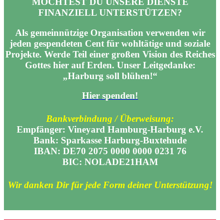
MÖCHTEST DU UNSERE DIENSTE
FINANZIELL UNTERSTÜTZEN?
Als gemeinnützige Organisation verwenden wir
jeden gespendeten Cent für wohltätige und soziale
Projekte. Werde Teil einer großen Vision des Reiches
Gottes hier auf Erden. Unser Leitgedanke:
„Harburg soll blühen!“
Hier spenden!
Bankverbindung / Überweisung:
Empfänger: Vineyard Hamburg-Harburg e.V.
Bank: Sparkasse Harburg-Buxtehude
IBAN: DE70 2075 0000 0000 0231 76
BIC: NOLADE21HAM
Wir danken Dir für jede Form deiner Unterstützung!