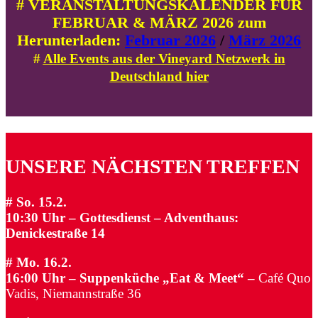
# VERANSTALTUNGSKALENDER FÜR
FEBRUAR & MÄRZ 2026 zum
Herunterladen:
Februar 2026
/
März 2026
#
Alle Events aus der Vineyard Netzwerk in
Deutschland hier
UNSERE NÄCHSTEN TREFFEN
# So. 15.2.
10:30 Uhr – Gottesdienst
– Adventhaus:
Denickestraße 14
# Mo. 16.2.
16:00 Uhr – Suppenküche „Eat & Meet“
–
Café Quo
Vadis, Niemannstraße 36