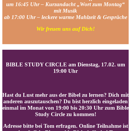
um 16:45 Uhr – Kurzandacht „Wort zum Montag“
mit Musik
ab 17:00 Uhr – leckere warme Mahlzeit & Gespräche
Wir freuen uns auf Dich!
BIBLE STUDY CIRCLE am
Dienstag, 17.02. um
19:00 Uhr
Hast du Lust mehr aus der Bibel zu lernen? Dich mit
anderen auszutauschen? Du bist herzlich eingeladen
einmal im Monat von 19:00 bis 20:30 Uhr zum Bible
Study Circle zu kommen!
Adresse bitte bei Tom erfragen. O
nline Teilnahme ist