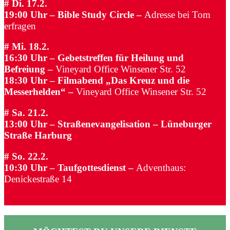
# Di. 17.2.
19:00 Uhr – Bible Study Circle
–
Adresse bei Tom
erfragen
# Mi. 18.2.
16:30 Uhr – Gebetstreffen für Heilung und
Befreiung
–
Vineyard Office Winsener Str. 52
18:30 Uhr – Filmabend „Das Kreuz und die
Messerhelden“
–
Vineyard Office Winsener Str. 52
# Sa. 21.2.
13:00 Uhr – Straßenevangelisation
– Lüneburger
Straße Harburg
# So. 22.2.
10:30 Uhr – Taufgottesdienst
–
Adventhaus:
Denickestraße 14