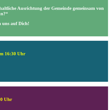
 inhaltliche Ausrichtung der Gemeinde gemeinsam von
un?“
 uns auf Dich!
um 16:30 Uhr
30 Uhr