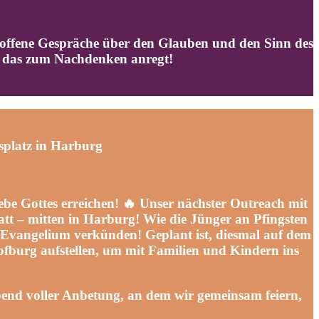
 offene Gespräche über den Glauben und den Sinn des
, das zum Nachdenken anregt!
latz in Harburg
ebe Gottes erreichen! 🔥 Unser nächster Outreach mit
att – mitten in Harburg!
Wie die Jünger an Pfingsten
as Evangelium verkünden!
Geplant ist, diesmal auf dem
pfburg aufstellen, um mit Familien und Kindern ins
end voller Anbetung, an dem wir gemeinsam feiern,