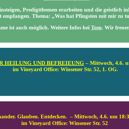
 einsteigen, Predigtthemen erarbeiten und die geistlich
t empfangen. Thema: „Was hat Pfingsten mit mir zu t
hme ist auch möglich. Weitere Infos bei
Tom
.
Wir freuen
R HEILUNG UND BEFREIEUNG
– Mittwoch, 4.6. 
im Vineyard Office: Winsener Str. 52, 1. OG.
nander. Glauben. Entdecken. – Mittwoch, 4.6. um 18:
im Vineyard Office: Winsener Str. 52