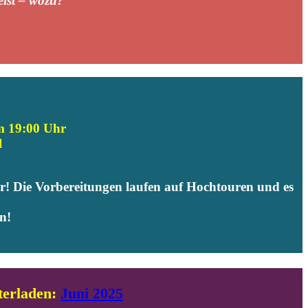
ist – wozu?
m 19:00 Uhr
l
! Die Vorbereitungen laufen auf Hochtouren und es
n!
rladen:
Juni 2025