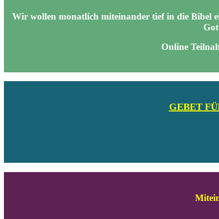
Wir wollen monatlich miteinander tief in die Bibel
Got
O
nline Teilna
GEBET FÜ
Mitei