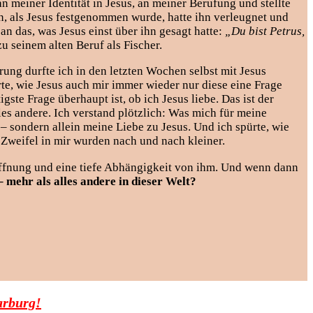
n meiner Identität in Jesus, an meiner Berufung und stellte
en, als Jesus festgenommen wurde, hatte ihn verleugnet und
an das, was Jesus einst über ihn gesagt hatte:
„Du bist Petrus,
u seinem alten Beruf als Fischer.
rung durfte ich in den letzten Wochen selbst mit Jesus
rte, wie Jesus auch mir immer wieder nur diese eine Frage
te Frage überhaupt ist, ob ich Jesus liebe. Das ist der
les andere. Ich verstand plötzlich: Was mich für meine
 – sondern allein meine Liebe zu Jesus. Und ich spürte, wie
 Zweifel in mir wurden nach und nach kleiner.
ffnung und eine tiefe Abhängigkeit von ihm. Und wenn dann
– mehr als alles andere in dieser Welt?
arburg!