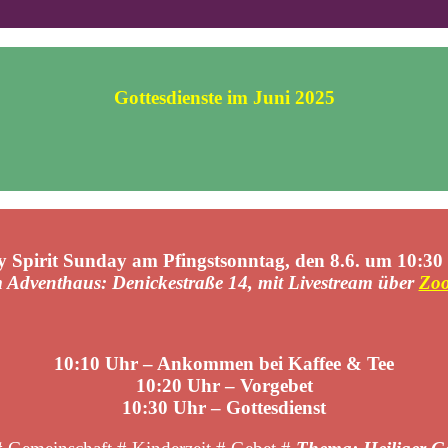
Gottesdienste im Juni 2025
y Spirit Sunday am Pfingstsonntag, den 8.6. um 10:30
 Adventhaus: Denickestraße 14, mit Livestream über
Zo
10:10 Uhr – Ankommen bei Kaffee & Tee
10:20
Uhr – Vorgebet
10:30 Uhr – Gottesdienst