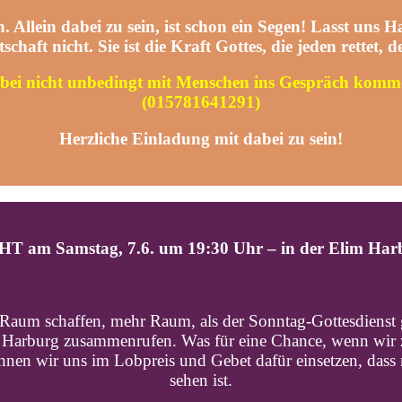
 Allein dabei zu sein, ist schon ein Segen!
Lasst uns Ha
chaft nicht. Sie ist die Kraft Gottes, die jeden rettet,
bei nicht unbedingt mit Menschen ins Gespräch komme
(015781641291)
Herzliche Einladung mit dabei zu sein!
GHT am
Samstag, 7.6. um 19:30 Uhr – in der Elim Har
r Raum schaffen, mehr Raum, als der Sonntag-Gottesdienst 
a Harburg zusammenrufen. Was für eine Chance, wenn wir
nnen wir uns im Lobpreis und Gebet dafür einsetzen, das
sehen ist.