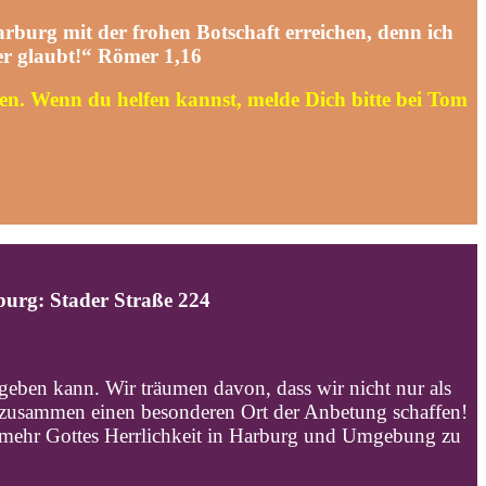
rburg mit der frohen Botschaft erreichen,
denn ich
 der glaubt!“ Römer 1,16
n. Wenn du helfen kannst, melde Dich bitte bei Tom
burg: Stader Straße 224
geben kann. Wir träumen davon, dass wir nicht nur als
 zusammen einen besonderen Ort der Anbetung schaffen!
s mehr Gottes Herrlichkeit in Harburg und Umgebung zu