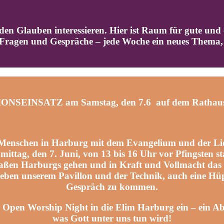
 den Glauben interessieren. Hi
er ist Raum für gute und
Fragen und Gespräche – jede Woche ein neues Thema
SEINSATZ am Samstag, den 7.6 auf dem Rathausp
ie Menschen in Harburg mit dem Evangelium und der Li
tag, den 7. Juni, von 13 bis 16 Uhr vor Pfingsten st
 Straßen Harburgs gehen und in Kraft und Vollmacht d
neben unserem Pavillon und der Technik, auch eine Hü
Gespräch zu kommen.
Open Worship Night in die Elim Harburg ein – ein Ab
was Gott unter uns tun wird!