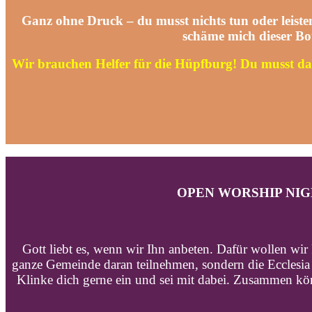
Ganz ohne Druck – du musst nichts tun oder leisten.
schäme mich dieser Bots
Wir brauchen Helfer für die Hüpfburg! Du musst da
OPEN WORSHIP NI
Gott liebt es, wenn wir Ihn anbeten. Dafür wollen wi
ganze Gemeinde daran teilnehmen, sondern die Ecclesi
Klinke dich gerne ein und sei mit dabei. Zusammen kö