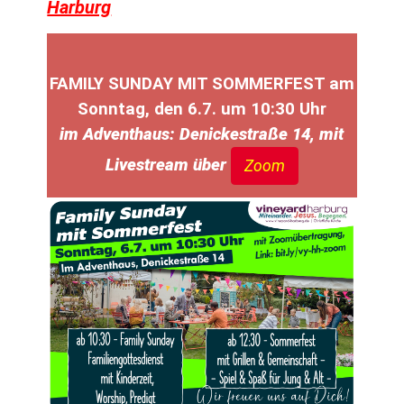
Harburg
FAMILY SUNDAY MIT SOMMERFEST am
Sonntag, den 6.7. um 10:30 Uhr
im Adventhaus: Denickestraße 14, mit
Livestream über
Zoom