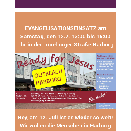
EVANGELISATIONSEINSATZ am
Samstag, den 12.7. 13:00 bis 16:00
Uhr in der Lüneburger Straße Harburg
Hey, am 12. Juli ist es wieder so weit!
Wir wollen die Menschen in Harburg