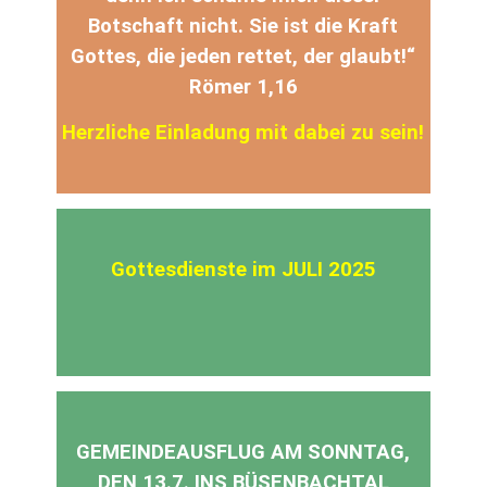
Botschaft nicht. Sie ist die Kraft
Gottes, die jeden rettet, der glaubt!“
Römer 1,16
Herzliche Einladung mit dabei zu sein!
Gottesdienste im JULI 2025
GEMEINDEAUSFLUG AM SONNTAG,
DEN 13.7. INS BÜSENBACHTAL