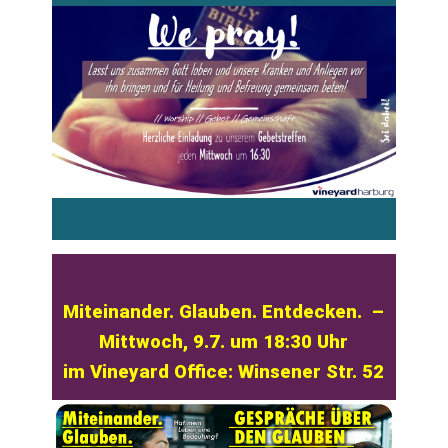
Miteinander. Glauben. Entdecken. –
Mittwoch, 9.7. um 18:30 Uhr
im Vineyard Office: Winsener Str. 52