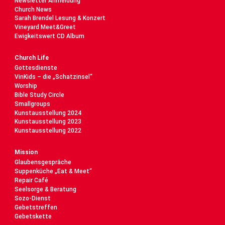
Newsletter Anmeldung
Church News
Sarah Brendel Lesung & Konzert
Vineyard Meet&Greet
Ewigkeitswert CD Album
Church Life
Gottesdienste
VinKids – die „Schatzinsel“
Worship
Bible Study Circle
Smallgroups
Kunstausstellung 2024
Kunstausstellung 2023
Kunstausstellung 2022
Mission
Glaubensgespräche
Suppenküche „Eat & Meet“
Repair Café
Seelsorge & Beratung
Sozo-Dienst
Gebetstreffen
Gebetskette