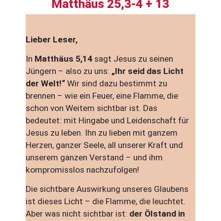
Matthäus 25,3-4 + 13
Lieber Leser,
In
Matthäus 5,14
sagt Jesus zu seinen
Jüngern – also zu uns:
„Ihr seid das Licht
der Welt!“
Wir sind dazu bestimmt zu
brennen – wie ein Feuer, eine Flamme, die
schon von Weitem sichtbar ist. Das
bedeutet: mit Hingabe und Leidenschaft für
Jesus zu leben. Ihn zu lieben mit ganzem
Herzen, ganzer Seele, all unserer Kraft und
unserem ganzen Verstand – und ihm
kompromisslos nachzufolgen!
Die sichtbare Auswirkung unseres Glaubens
ist dieses Licht – die Flamme, die leuchtet.
Aber was nicht sichtbar ist:
der Ölstand in