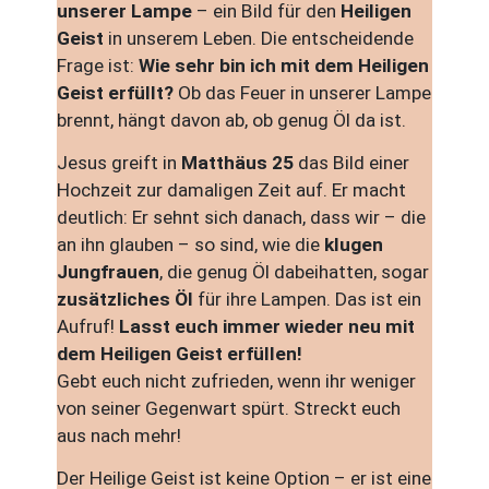
unserer Lampe
– ein Bild für den
Heiligen
Geist
in unserem Leben. Die entscheidende
Frage ist:
Wie sehr bin ich mit dem Heiligen
Geist erfüllt?
Ob das Feuer in unserer Lampe
brennt, hängt davon ab, ob genug Öl da ist.
Jesus greift in
Matthäus 25
das Bild einer
Hochzeit zur damaligen Zeit auf. Er macht
deutlich: Er sehnt sich danach, dass wir – die
an ihn glauben – so sind, wie die
klugen
Jungfrauen
, die genug Öl dabeihatten, sogar
zusätzliches Öl
für ihre Lampen. Das ist ein
Aufruf!
Lasst euch immer wieder neu mit
dem Heiligen Geist erfüllen!
Gebt euch nicht zufrieden, wenn ihr weniger
von seiner Gegenwart spürt. Streckt euch
aus nach mehr!
Der Heilige Geist ist keine Option – er ist eine