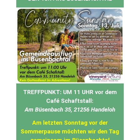
TREFFPUNKT: UM 11 UHR vor dem
Café Schaftstall:
Am
Büsenbach
35, 21256
Handeloh
Am letzten Sonntag vor der
Sommerpause möchten wir den Tag