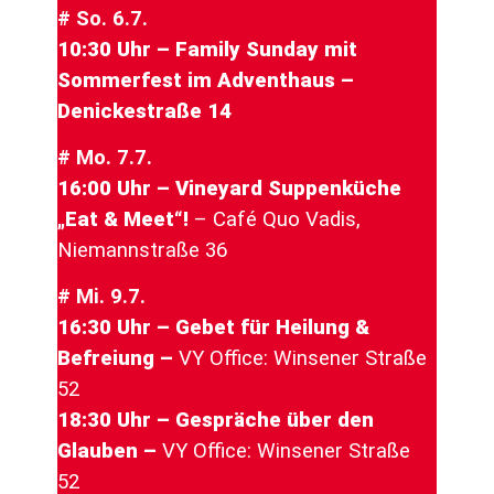
# So. 6.7.
10:30 Uhr – Family Sunday mit
Sommerfest im Adventhaus –
Denickestraße 14
# Mo. 7.7.
16:00 Uhr – Vineyard Suppenküche
„Eat & Meet“!
– Café Quo Vadis,
Niemannstraße 36
# Mi. 9.7.
16:30 Uhr – Gebet für Heilung &
Befreiung –
VY Office: Winsener Straße
52
18:30 Uhr – Gespräche über den
Glauben –
VY Office: Winsener Straße
52