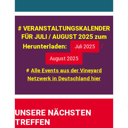
# VERANSTALTUNGSKALENDER
FÜR JULI / AUGUST 2025 zum
/
Herunterladen:
Juli 2025
August 2025
#
Alle Events aus der Vineyard
Netzwerk in Deutschland hier
UNSERE NÄCHSTEN
TREFFEN