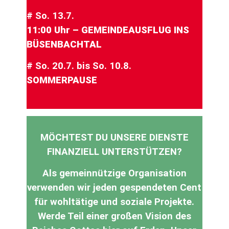
# So. 13.7.
11:00 Uhr – GEMEINDEAUSFLUG INS
BÜSENBACHTAL
# So. 20.7. bis So. 10.8.
SOMMERPAUSE
MÖCHTEST DU UNSERE DIENSTE
FINANZIELL UNTERSTÜTZEN?
Als gemeinnützige Organisation
verwenden wir jeden gespendeten Cent
für wohltätige und soziale Projekte.
Werde Teil einer großen Vision des